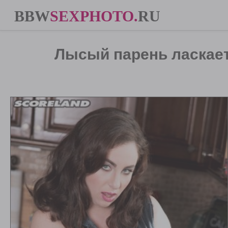
BBW
SEXPHOTO
.
RU
Лысый парень ласкает